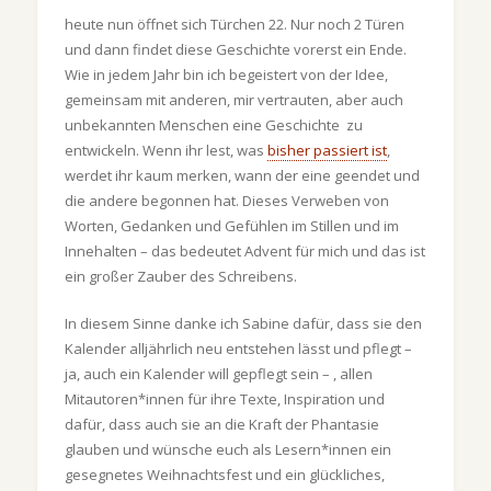
heute nun öffnet sich Türchen 22. Nur noch 2 Türen
und dann findet diese Geschichte vorerst ein Ende.
Wie in jedem Jahr bin ich begeistert von der Idee,
gemeinsam mit anderen, mir vertrauten, aber auch
unbekannten Menschen eine Geschichte zu
entwickeln. Wenn ihr lest, was
bisher passiert ist
,
werdet ihr kaum merken, wann der eine geendet und
die andere begonnen hat. Dieses Verweben von
Worten, Gedanken und Gefühlen im Stillen und im
Innehalten – das bedeutet Advent für mich und das ist
ein großer Zauber des Schreibens.
In diesem Sinne danke ich Sabine dafür, dass sie den
Kalender alljährlich neu entstehen lässt und pflegt –
ja, auch ein Kalender will gepflegt sein – , allen
Mitautoren*innen für ihre Texte, Inspiration und
dafür, dass auch sie an die Kraft der Phantasie
glauben und wünsche euch als Lesern*innen ein
gesegnetes Weihnachtsfest und ein glückliches,