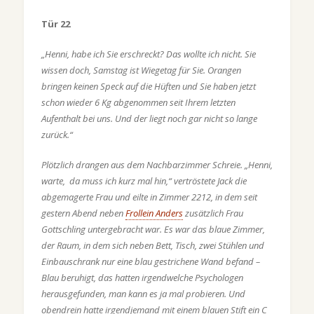
Tür 22
„Henni, habe ich Sie erschreckt? Das wollte ich nicht. Sie
wissen doch, Samstag ist Wiegetag für Sie. Orangen
bringen keinen Speck auf die Hüften und Sie haben jetzt
schon wieder 6 Kg abgenommen seit Ihrem letzten
Aufenthalt bei uns. Und der liegt noch gar nicht so lange
zurück.“
Plötzlich drangen aus dem Nachbarzimmer Schreie. „Henni,
warte, da muss ich kurz mal hin,“ vertröstete Jack die
abgemagerte Frau und eilte in Zimmer 2212, in dem seit
gestern Abend neben
Frollein Anders
zusätzlich Frau
Gottschling untergebracht war. Es war das blaue Zimmer,
der Raum, in dem sich neben Bett, Tisch, zwei Stühlen und
Einbauschrank nur eine blau gestrichene Wand befand –
Blau beruhigt, das hatten irgendwelche Psychologen
herausgefunden, man kann es ja mal probieren. Und
obendrein hatte irgendjemand mit einem blauen Stift ein C