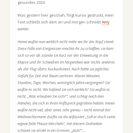
gesundes 2020.
Was gestern hier geschah, folgt kursiv gedruckt, mein
Text schließt sich dem an und morgen schreibt
Amy
weiter.
Henni wußte nun wirklich nicht mehr wo ihr der Kopf stand.
Diese Fülle von Ereignissen machte ihr zu schaffen, sie kam
sich so vor als stünde sie kurz vor der Einweisung in die
Klapse und ihr Schweben im Nirgendwo war nichts anderes
als der Flug übers Kuckucksnest. Auch hatte sie jegliches
Gefühl für Zeit und Raum verloren. Waren Minuten,
Stunden, Tage, Wochen, womöglich Jahre vergangen? Sie
wußte es nicht. Wo befand sie sich wirklich? Sie wußte es
nicht. „Was erlauben Sie sich?“, und schlug nach den
Händen, die sich in ihren Hüftspeck gegraben hatten. Henni
wußte nicht viel, aber eines sehr genau – nicht einmal der
Weihnachtsmann durfte sie da anfassen! „Soll er doch seine
eigene fette Plauze tätscheln“, mit diesem Gedanken
schaute sie direkt in ein Grinsen. „Jack?“…