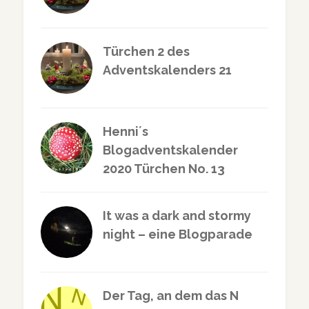
Türchen 2 des
Adventskalenders 21
Henni´s
Blogadventskalender
2020 Türchen No. 13
It was a dark and stormy
night – eine Blogparade
Der Tag, an dem das N