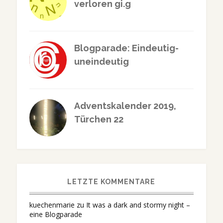
verloren gi.g
Blogparade: Eindeutig-
uneindeutig
Adventskalender 2019,
Türchen 22
LETZTE KOMMENTARE
kuechenmarie
zu
It was a dark and stormy night –
eine Blogparade