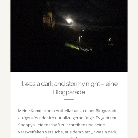
It was a dark and stormy night – eine
Blogparade
Meine Kommilitonin Arabella hat zu einer Blogparade
aufgerufen, der ich nur allzu gerne folge. Es geht um
Snoopys Leidenschaft zu schreiben und seine
verzweifelten Versuche, aus dem Satz „It was a dark