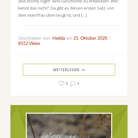
and stormy night“ eine Geschichte zu entwickeln. Wer
kennt das nicht? Da gibt es diesen ersten Satz, von
dem man/frau überzeugt ist, und […]
Geschrieben von:
Hedda
am
25. Oktober 2020
/
8552 Views
WEITERLESEN
0
5