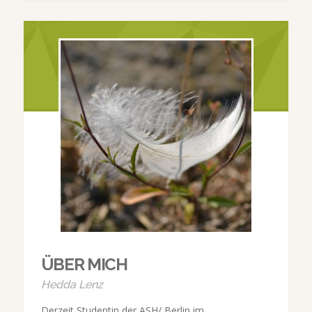
ÜBER MICH
Hedda Lenz
Derzeit Studentin der ASH/ Berlin im