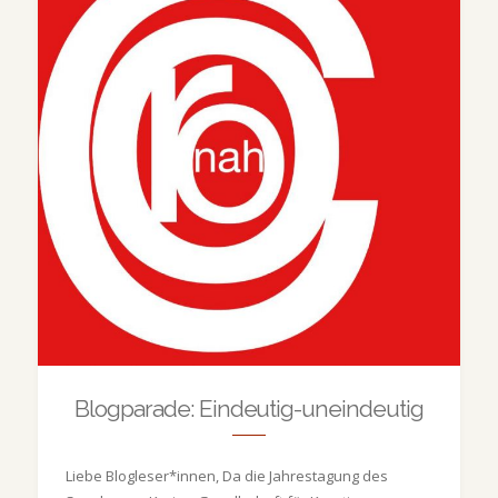
Blogparade: Eindeutig-uneindeutig
Liebe Blogleser*innen, Da die Jahrestagung des