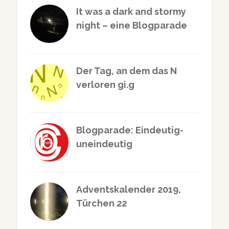
It was a dark and stormy
night – eine Blogparade
Der Tag, an dem das N
verloren gi.g
Blogparade: Eindeutig-
uneindeutig
Adventskalender 2019,
Türchen 22