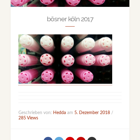
bösner köln 2017
Geschrieben von:
Hedda
am
5. Dezember 2018
/
285 Views