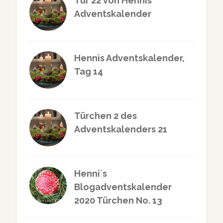
Tür 22 von Hennis
Adventskalender
Hennis Adventskalender,
Tag 14
Türchen 2 des
Adventskalenders 21
Henni´s
Blogadventskalender
2020 Türchen No. 13