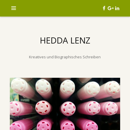
HEDDA LENZ
Kreatives und Biographisches Schreiben