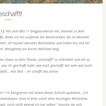
schafft!
 13
. Wir vom BKS 11 blogparadieren mit, diesmal zu dem
ft, denke ich leis seufzend, die Masterarbeit, die im Moment
lt. Ich taumel zwischen Buchstaben und Silben hin und her
ren. Wenigstens ein kurzes Weilchen lang.
en, etwas zu dem Thema „Geschafft“ zu schreiben und mit zu
t, was ihr geschafft habt, was euch geschafft hat oder was auch
efällt… Nur Mut – ihr schafft das schon!
 ihre 110 Kilogramm mit einem leisen Ächzen quittierte. „Ich
 erkennbaren Stolz in ihrer sonst eher brüchigen Altstimme.
ut, noch nicht einmal ich mir selber,“ musste sie sich