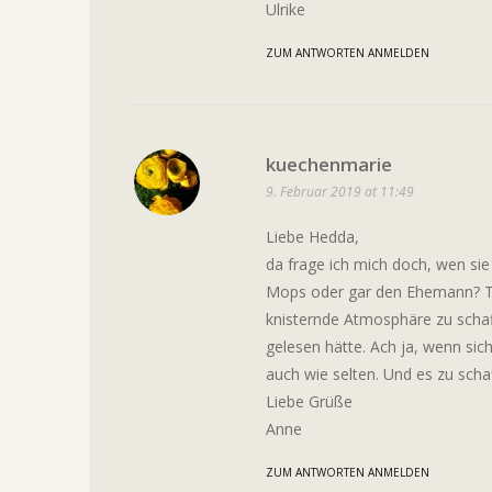
Ulrike
ZUM ANTWORTEN ANMELDEN
kuechenmarie
9. Februar 2019 at 11:49
Liebe Hedda,
da frage ich mich doch, wen sie 
Mops oder gar den Ehemann? Tol
knisternde Atmosphäre zu schaff
gelesen hätte. Ach ja, wenn si
auch wie selten. Und es zu scha
Liebe Grüße
Anne
ZUM ANTWORTEN ANMELDEN