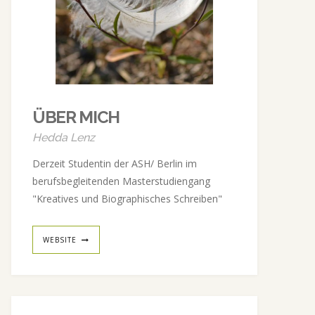
ÜBER MICH
Hedda Lenz
Derzeit Studentin der ASH/ Berlin im
berufsbegleitenden Masterstudiengang
"Kreatives und Biographisches Schreiben"
WEBSITE