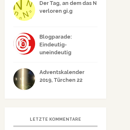
Der Tag, an dem das N
verloren gi.g
Blogparade:
Eindeutig-
uneindeutig
Adventskalender
2019, Türchen 22
LETZTE KOMMENTARE