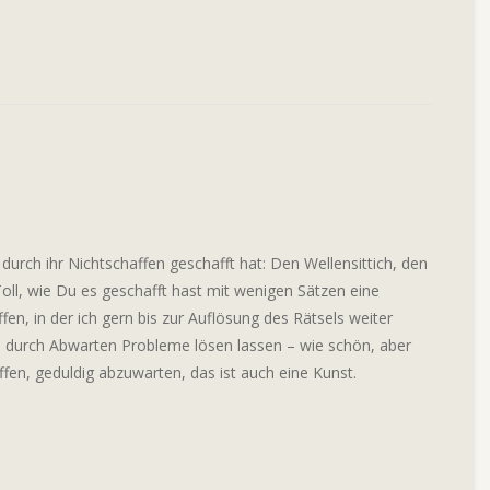
durch ihr Nichtschaffen geschafft hat: Den Wellensittich, den
l, wie Du es geschafft hast mit wenigen Sätzen eine
en, in der ich gern bis zur Auflösung des Rätsels weiter
ch durch Abwarten Probleme lösen lassen – wie schön, aber
ffen, geduldig abzuwarten, das ist auch eine Kunst.