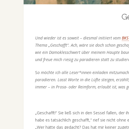
Ge
Und wieder ist es soweit – diesmal initiiert vom
BKS
Thema „Geschafft“. Ach, wäre sie doch schon geschaf
wie ein Damoklesschwert über meinem Haupte baume
und freue mich riesig zu paradieren statt zu studie
S
o möchte ich alle Leser*innen einladen mitzumach
paradieren. Lasst Worte in die Lüfte steigen, erzähl
immer – in Prosa- oder Reimform, erlaubt ist, was g
„Geschafft!“ Sie ließ sich in den Sessel fallen, der
habe es tatsächlich geschafft,“ rief sie nicht ohne
„Wer hätte das gedacht? Das hat mir keiner zugetra