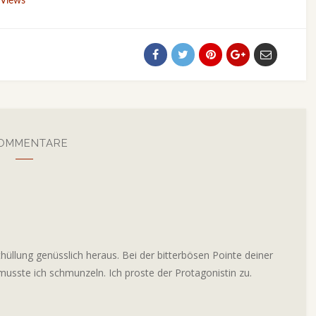
 Views
KOMMENTARE
üllung genüsslich heraus. Bei der bitterbösen Pointe deiner
sste ich schmunzeln. Ich proste der Protagonistin zu.