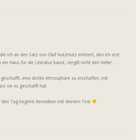
die ich an den Satz von Olaf Kutzmutz erinnert, den ich erst
in Haus für die Literatur baust, vergiß nicht den Keller …
geschafft, eine dichte Atmosphäre zu erschaffen, mit
ss sie es geschafft hat.
ür den Tag beginnt denselben mit deinem Text