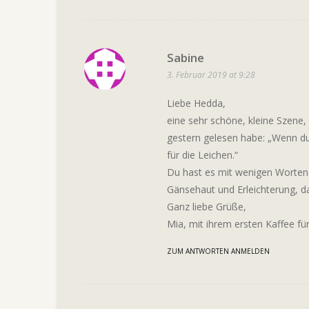
Sabine
3. Februar 2019 at 9:28
Liebe Hedda,
eine sehr schöne, kleine Szene, 
gestern gelesen habe: „Wenn du e
für die Leichen.“
Du hast es mit wenigen Worten 
Gänsehaut und Erleichterung, da
Ganz liebe Grüße,
Mia, mit ihrem ersten Kaffee f
ZUM ANTWORTEN ANMELDEN