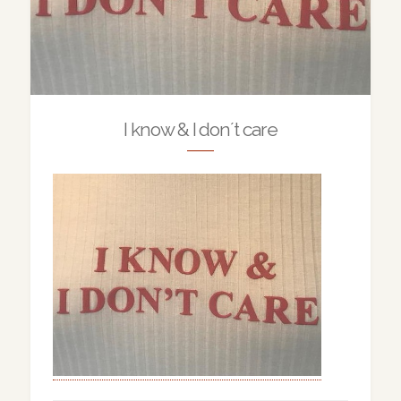
I know & I don´t care