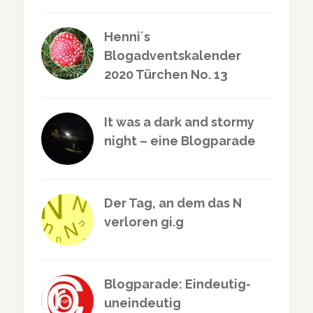
Henni´s
Blogadventskalender
2020 Türchen No. 13
It was a dark and stormy
night – eine Blogparade
Der Tag, an dem das N
verloren gi.g
Blogparade: Eindeutig-
uneindeutig