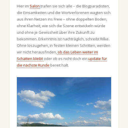
Hier im
Salon
trafen sie sich alle – die Blogparadisten,
die Einsamkeiten und die Wortverlorenen wagten sich
aus ihren Netzen ins Freie – ohne doppelten Boden,
ohne Klarheit, wie sich die Szene entwickeln würde
und ohne je Gewissheit über ihre Zukunft zu
bekommen. Erkenntnis ist nachträglich, schreibt Rilke.
Ohne loszugehen, in festen kleinen Schritten, werden
wir nicht herausfinden,
ob das Leben weiter im
Schatten bleibt
oder ob es nicht doch ein
update für
die nächste Runde
bereit hält.