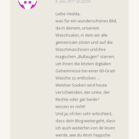
6. Juni 2017 at 22:58
Liebe Hedda,
was für ein wunderschönes Bild,
da in deinem, unserem
Waschsalon, in dem wir alle
gemeinsam sitzen und auf die
Waschmaschinen und ihre
magischen „Bullaugen“ starren,
um ihnen die letzten digitalen
Geheimnisse bei einer 60-Grad-
Wäsche zu entlocken …
Welcher Socken wird heute
verschwinden, der Linke, der
Rechte oder gar beide?
wissen es nicht!
Und ja, ich bin sehr erleichtert,
dass dein Blog weitergeht, dass
ich auch weiterhin von dir lesen
werde, wie du Wort-Teppiche