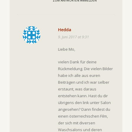
ZUM ANTWORTEN ANMELDEN
Hedda
9. Juni 2017 at 9:31
Liebe Mo,
vielen Dank für deine
Rückmeldung. Die vielen Bilder
habe ich alle aus euren
Beiträgen und ich war selber
erstaunt, was daraus
entstehen kann. Hast du dir
übrigens den link unter Salon
angesehen? Dann findest du
einen österreichischen Film,
der sich mit diversen
Waschsalons und deren