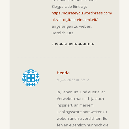
Blogparade-Eintrags
https://icurateyou.wordpress.com/2017/06/
bks11-digitale-einsamkeit/
angefangen zu weben.
Herzlich, Urs
ZUM ANTWORTEN ANMELDEN
Hedda
8. Juni 2017 at 12:12
Ja, lieber Urs, und euer aller
Verweben hat mich ja auch
inspiriert, an meinem
Lieblingsschreibort weiter zu
weben und zu verdichten. Es
fehlen eigentlich nur noch die