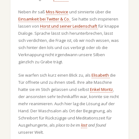
Neben ihr saß
Miss Novice
und sinnierte über die
Einsamkeit bei Twitter & Co.
Sie hatte sich inspirieren
lassen von
Horst und seiner Leidenschaft
für knappe
Dialoge. Sprache lässt sich herunterbrechen, lässt
sich verdichten, die Frage ist, ob wir noch wissen, was
sich hinter den lols und cus verbirgt oder ob die
Verknappung nicht irgendwann unsere Silben
gänzlich zu Grabe trägt.
Sie warfen sich kurz einen Blick zu, als
Elisabeth
die
Tür öffnete und zu ihnen stieß. Ihre alte Maschine
hatte sie im Stich gelassen und selbst
Enkel Moritz
,
der ansonsten sehr technikaffin war, konnte sie nicht
mehr reanimieren. Auch hier lag die Lösung auf der
Hand. Der Waschsalon als Ort der Begegnung, als
Schreibort für Rückzügige und Meditationszeit für
Ausgehungerte, als
place to be
im
lost
and found
unserer Welt.