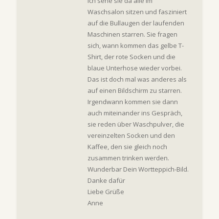
ich sehe sie da alle im
Waschsalon sitzen und fasziniert
auf die Bullaugen der laufenden
Maschinen starren. Sie fragen
sich, wann kommen das gelbe T-
Shirt, der rote Socken und die
blaue Unterhose wieder vorbei.
Das ist doch mal was anderes als
auf einen Bildschirm zu starren.
Irgendwann kommen sie dann
auch miteinander ins Gespräch,
sie reden über Waschpulver, die
vereinzelten Socken und den
Kaffee, den sie gleich noch
zusammen trinken werden.
Wunderbar Dein Wortteppich-Bild.
Danke dafür
Liebe Grüße
Anne