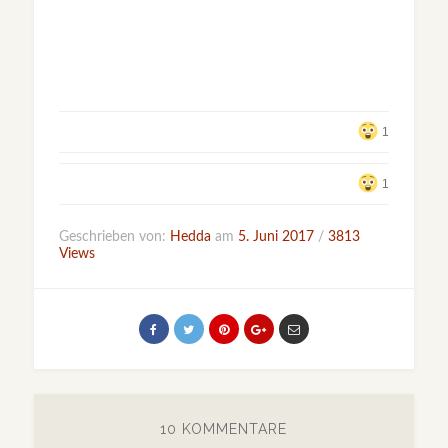
1
1
Geschrieben von:
Hedda
am
5. Juni 2017
/
3813
Views
10 KOMMENTARE