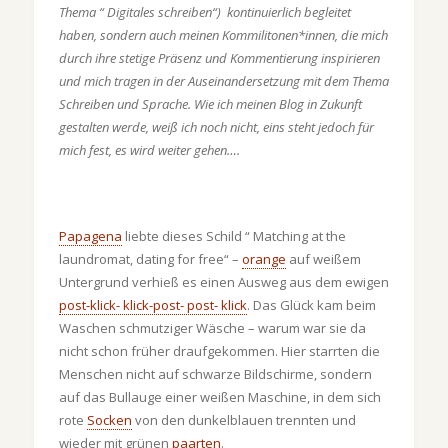
Thema “ Digitales schreiben“) kontinuierlich begleitet
haben, sondern auch meinen Kommilitonen*innen, die mich
durch ihre stetige Präsenz und Kommentierung inspirieren
und mich tragen in der Auseinandersetzung mit dem Thema
Schreiben und Sprache. Wie ich meinen Blog in Zukunft
gestalten werde, weiß ich noch nicht, eins steht jedoch für
mich fest, es wird weiter gehen….
Papagena
liebte dieses Schild “ Matching at the
laundromat, dating for free“ –
orange
auf weißem
Untergrund verhieß es einen Ausweg aus dem ewigen
post-klick- klick-post- post- klick
. Das Glück kam beim
Waschen schmutziger Wäsche – warum war sie da
nicht schon früher draufgekommen. Hier starrten die
Menschen nicht auf schwarze Bildschirme, sondern
auf das Bullauge einer weißen Maschine, in dem sich
rote
Socken
von den dunkelblauen trennten und
wieder mit grünen
paarten
.