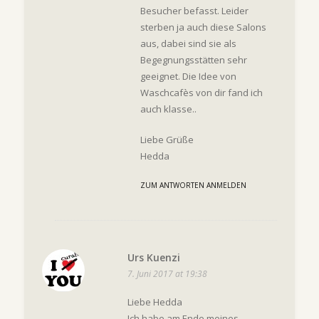
Besucher befasst. Leider
sterben ja auch diese Salons
aus, dabei sind sie als
Begegnungsstätten sehr
geeignet. Die Idee von
Waschcafès von dir fand ich
auch klasse..
Liebe Grüße
Hedda
ZUM ANTWORTEN ANMELDEN
Urs Kuenzi
7. Juni 2017 at 19:38
Liebe Hedda
Ich habe am Ende meines