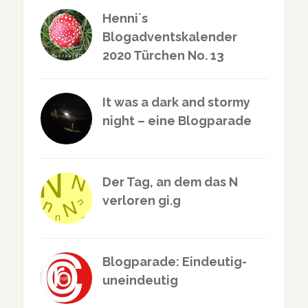
Henni´s
Blogadventskalender
2020 Türchen No. 13
It was a dark and stormy
night – eine Blogparade
Der Tag, an dem das N
verloren gi.g
Blogparade: Eindeutig-
uneindeutig