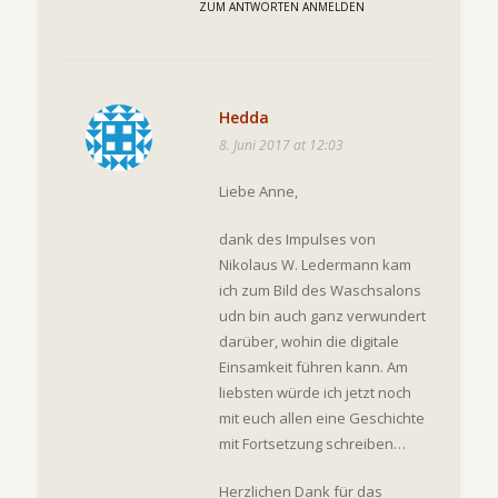
ZUM ANTWORTEN ANMELDEN
Hedda
8. Juni 2017 at 12:03
Liebe Anne,
dank des Impulses von
Nikolaus W. Ledermann kam
ich zum Bild des Waschsalons
udn bin auch ganz verwundert
darüber, wohin die digitale
Einsamkeit führen kann. Am
liebsten würde ich jetzt noch
mit euch allen eine Geschichte
mit Fortsetzung schreiben…
Herzlichen Dank für das