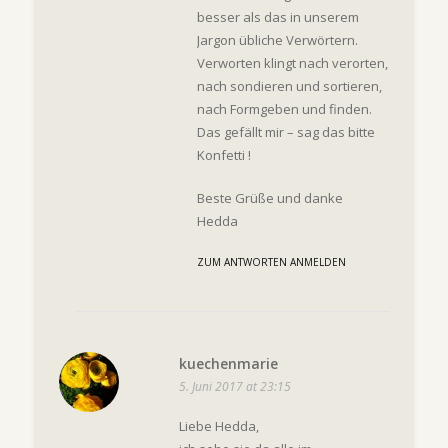
besser als das in unserem
Jargon übliche Verwörtern.
Verworten klingt nach verorten,
nach sondieren und sortieren,
nach Formgeben und finden.
Das gefällt mir – sag das bitte
Konfetti !
Beste Grüße und danke
Hedda
ZUM ANTWORTEN ANMELDEN
kuechenmarie
5. Juni 2017 at 23:15
Liebe Hedda,