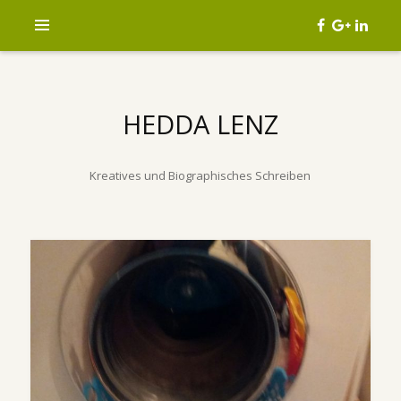
HEDDA LENZ
Kreatives und Biographisches Schreiben