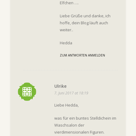
Elfchen ….
Liebe Grüße und danke, ich
hoffe, dein Blog läuft auch
weiter..
Hedda
ZUM ANTWORTEN ANMELDEN
Ulrike
7. Juni 2017 at 18:19
Liebe Hedda,
was für ein buntes Stelldichein im
Waschsalon der
vierdimensionalen Figuren.