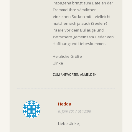
Papagena bringt zum Date an der
Trommel ihre sämtlichen
einzelnen Socken mit – vielleicht
matchen sich ja auch (Seelen-)
Paare vor dem Bullauge und
zwitschern gemeinsam Lieder von
Hoffnung und Liebeskummer.
Herzliche Grüße
Ulrike
ZUM ANTWORTEN ANMELDEN
Hedda
8. Juni 2017 at 12:08
Liebe Ulrike,