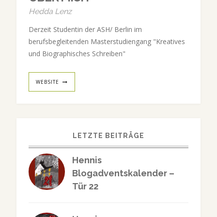
Hedda Lenz
Derzeit Studentin der ASH/ Berlin im
berufsbegleitenden Masterstudiengang "Kreatives
und Biographisches Schreiben"
WEBSITE
LETZTE BEITRÄGE
Hennis
Blogadventskalender –
Tür 22