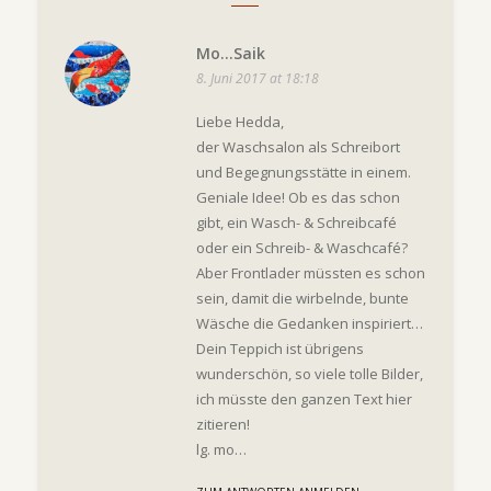
Mo...Saik
8. Juni 2017 at 18:18
Liebe Hedda,
der Waschsalon als Schreibort
und Begegnungsstätte in einem.
Geniale Idee! Ob es das schon
gibt, ein Wasch- & Schreibcafé
oder ein Schreib- & Waschcafé?
Aber Frontlader müssten es schon
sein, damit die wirbelnde, bunte
Wäsche die Gedanken inspiriert…
Dein Teppich ist übrigens
wunderschön, so viele tolle Bilder,
ich müsste den ganzen Text hier
zitieren!
lg. mo…