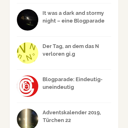
It was a dark and stormy
night – eine Blogparade
Der Tag, an dem das N
verloren gi.g
Blogparade: Eindeutig-
uneindeutig
Adventskalender 2019,
Türchen 22