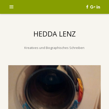
HEDDA LENZ
Kreatives und Biographisches Schreiben