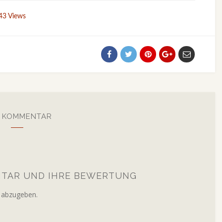
43 Views
N KOMMENTAR
NTAR UND IHRE BEWERTUNG
 abzugeben.