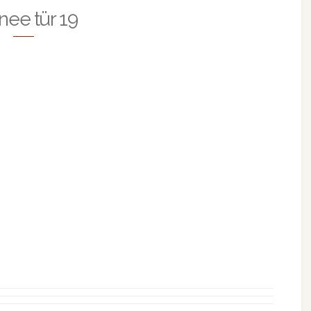
nee tür 19