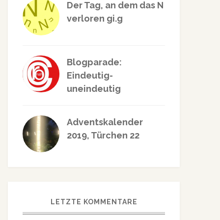
Der Tag, an dem das N
verloren gi.g
Blogparade:
Eindeutig-
uneindeutig
Adventskalender
2019, Türchen 22
LETZTE KOMMENTARE