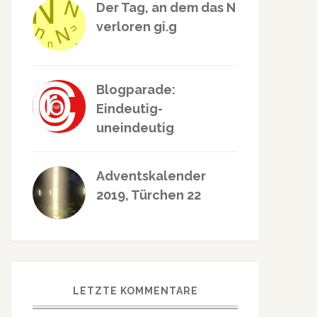
Der Tag, an dem das N
verloren gi.g
Blogparade:
Eindeutig-
uneindeutig
Adventskalender
2019, Türchen 22
LETZTE KOMMENTARE