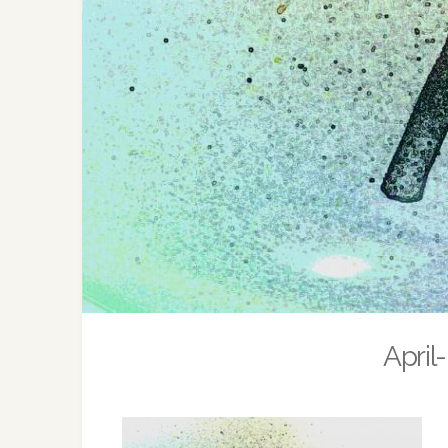
April