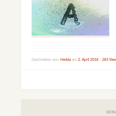
Geschrieben von:
Hedda
am
2. April 2018
/
283 Vie
KEI