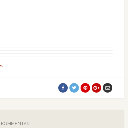
ws
N KOMMENTAR