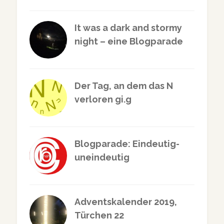
It was a dark and stormy
night – eine Blogparade
Der Tag, an dem das N
verloren gi.g
Blogparade: Eindeutig-
uneindeutig
Adventskalender 2019,
Türchen 22