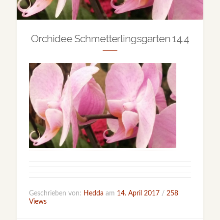
Orchidee Schmetterlingsgarten 14.4
Geschrieben von:
Hedda
am
14. April 2017
/
258
Views