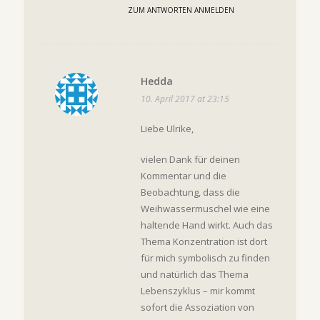
ZUM ANTWORTEN ANMELDEN
Hedda
10. April 2017 at 23:15
Liebe Ulrike,
vielen Dank für deinen
Kommentar und die
Beobachtung, dass die
Weihwassermuschel wie eine
haltende Hand wirkt. Auch das
Thema Konzentration ist dort
für mich symbolisch zu finden
und natürlich das Thema
Lebenszyklus – mir kommt
sofort die Assoziation von