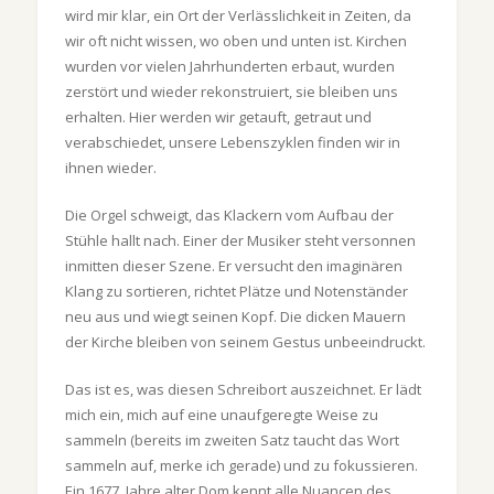
wird mir klar, ein Ort der Verlässlichkeit in Zeiten, da
wir oft nicht wissen, wo oben und unten ist. Kirchen
wurden vor vielen Jahrhunderten erbaut, wurden
zerstört und wieder rekonstruiert, sie bleiben uns
erhalten. Hier werden wir getauft, getraut und
verabschiedet, unsere Lebenszyklen finden wir in
ihnen wieder.
Die Orgel schweigt, das Klackern vom Aufbau der
Stühle hallt nach. Einer der Musiker steht versonnen
inmitten dieser Szene. Er versucht den imaginären
Klang zu sortieren, richtet Plätze und Notenständer
neu aus und wiegt seinen Kopf. Die dicken Mauern
der Kirche bleiben von seinem Gestus unbeeindruckt.
Das ist es, was diesen Schreibort auszeichnet. Er lädt
mich ein, mich auf eine unaufgeregte Weise zu
sammeln (bereits im zweiten Satz taucht das Wort
sammeln auf, merke ich gerade) und zu fokussieren.
Ein 1677 Jahre alter Dom kennt alle Nuancen des