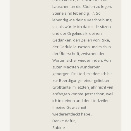
Lauschen an die Säulen zu legen.
Steine sind lebendig,…“. So
lebendig wie deine Beschreibung,
so, als würde ich da mit dir sitzen
und der Orgelmusik, deinen
Gedanken, den Zeilen von Rilke,
der Geduld lauschen und mich in
der Überschrift, zwischen den
Worten sicher wiederfinden: Von
guten Mächten wunderbar
geborgen. EIn Lied, mit dem ich bis
zur Beerdigung meiner geliebten
Großtante im letzten Jahr nicht viel
anfangen konnte. Jetzt schon, weil
ich in deinen und den Liedzeilen
(m)eine Gewissheit
wiederentdeckt habe …
Danke dafür,
Sabine