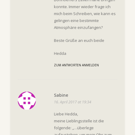
konnte. Immer wieder frage ich
mich beim Schreiben, wie kann es
gelingen eine bestimmte
Atmosphäre einzufangen?
Beste Grüße an euch beide
Hedda
ZUM ANTWORTEN ANMELDEN
Sabine
16. April 2017 at 19:34
Liebe Hedda,
meine Lieblingsstelle ist die
folgende: „…überlege
aufzustehen, um mein Ohr zum