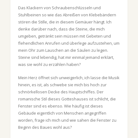
Das Klackern von Schraubenschlüsseln und
Stuhlbeinen so wie das Abreißen von Klebebändern
stören die Stille, die in diesem Gemäuer hängt. Ich
denke darüber nach, dass die Steine, die mich
umgeben, getränkt sein müssen mit Gebeten und
flehendlichen Anrufen und überlege aufzustehen, um
mein Ohr zum Lauschen an die Säulen zu legen.
Steine sind lebendig, hat mir einmal jemand erklärt,
was sie wohl zu erzählen haben?
Mein Herz öffnet sich unweigerlich, ich lasse die Musik
hinein, es ist, als schwebe sie mich bis hoch zur
schnörkellosen Decke des Hauptschiffes. Der
romanische Stil dieses Gotteshauses ist schlicht, die
Fenster sind es ebenso. Wie häufig ist dieses
Gebäude eigentlich von Menschen angegriffen
worden, frage ich mich und wie sahen die Fenster zu
Beginn des Baues wohl aus?