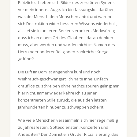
Plötzlich schieben sich Bilder des zerstörten Syriens
vor mein inneres Auge. Ich bin fassungslos darüber,
was der Mensch dem Menschen antut und warum
sich Destruktion wider besseren Wissens wiederholt,
als sei sie in unseren Seelen verankert. Merkwürdig,
dass ich an einem Ort des Glaubens daran denken
muss, aber werden und wurden nicht im Namen des
Herrn oder anderer Religionen zahlreiche Kriege
geführt?
Die Luft im Dom ist angenehm kühl und noch
Weihrauch-geschwängert. Ich halte inne. Einfach
drauf los zu schreiben ohne nachzuspüren gelingt mir
hier nicht. Immer wieder kehre ich zu jener
konzentrierten Stille zurück, die aus den letzten
Jahrhunderten hinüber zu schwappen scheint.
Wie viele Menschen versammeln sich hier regelmäßig
zu Jahresfesten, Gottesdiensten, Konzerten und
Andachten? Der Dom ist ein Ort der Ritualisierung, das