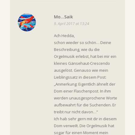
Mo...Saik
9. April 2017 at 13:24
Ach Hedda,
schon wieder so schön… Deine
Beschreibung, wie du die
Orgelmusik erlebst, hat bei mir ein
kleines Gänsehaut-Crescendo
ausgelöst. Genauso wie mein
Lieblingssatz in diesem Post:
„Anmerkung: Eigentlich ähnelt der
Dom einer Flaschenpost. In ihm
werden unausgesprochene Worte
aufbewahrt für die Suchenden. Er
treibt nur nicht davon…“
Ich hab sehr gern mit dir in diesem
Dom verweilt. Die Orgelmusik hat
sogar für einen Moment mein