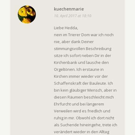
kuechenmarie
10. April 2017 at 18:10
Liebe Hedda,
nein im Trierer Dom war ich noch
nie, aber dank Deiner
stimmungsvollen Beschreibung
sitze ich sofort neben Dir in der
Kirchenbank und lausche den
Orgeltönen. Ich erstaune in
Kirchen immer wieder vor der
Schaffenskraft der Bauleute. Ich
bin kein gläubiger Mensch, aber in
diesen Räumen beschleicht mich
Ehrfurcht und bei längerem
Verweilen wird es friedlich und
ruhig in mir. Obwohl ich dort nicht
als Suchende hineingehe, trete ich
verändert wieder in den Alltag