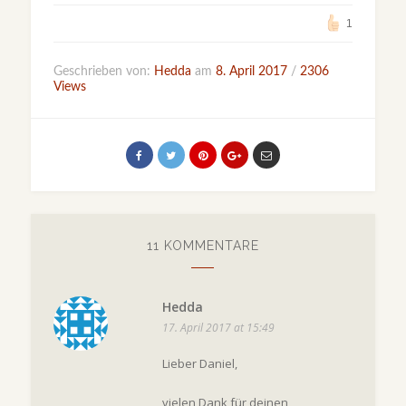
1
Geschrieben von:
Hedda
am
8. April 2017
/
2306
Views
11 KOMMENTARE
Hedda
17. April 2017 at 15:49
Lieber Daniel,
vielen Dank für deinen