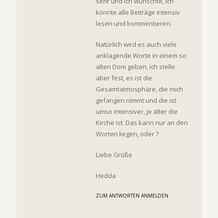
sehr und ich wünschte, ich
könnte alle Beiträge intensiv
lesen und kommentieren.
Natürlich wird es auch viele
anklagende Worte in einem so
alten Dom geben, ich stelle
aber fest, es ist die
Gesamtatmosphäre, die mich
gefangen nimmt und die ist
umso intensiver, je älter die
Kirche ist. Das kann nur an den
Worten liegen, oder ?
Liebe Grüße
Hedda
ZUM ANTWORTEN ANMELDEN