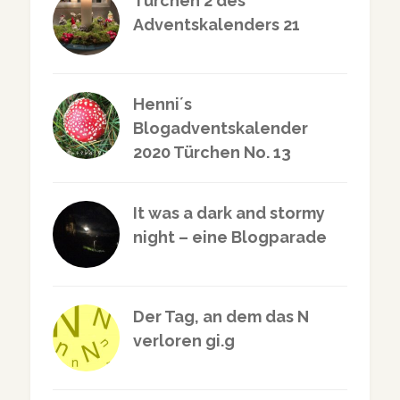
Türchen 2 des
Adventskalenders 21
Henni´s
Blogadventskalender
2020 Türchen No. 13
It was a dark and stormy
night – eine Blogparade
Der Tag, an dem das N
verloren gi.g