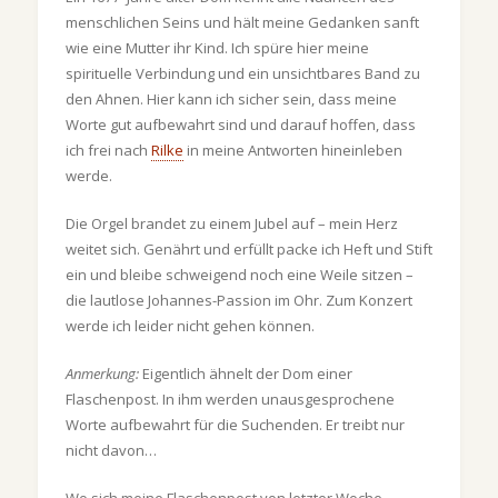
menschlichen Seins und hält meine Gedanken sanft
wie eine Mutter ihr Kind. Ich spüre hier meine
spirituelle Verbindung und ein unsichtbares Band zu
den Ahnen. Hier kann ich sicher sein, dass meine
Worte gut aufbewahrt sind und darauf hoffen, dass
ich frei nach
Rilke
in meine Antworten hineinleben
werde.
Die Orgel brandet zu einem Jubel auf – mein Herz
weitet sich. Genährt und erfüllt packe ich Heft und Stift
ein und bleibe schweigend noch eine Weile sitzen –
die lautlose Johannes-Passion im Ohr. Zum Konzert
werde ich leider nicht gehen können.
Anmerkung:
Eigentlich ähnelt der Dom einer
Flaschenpost. In ihm werden unausgesprochene
Worte aufbewahrt für die Suchenden. Er treibt nur
nicht davon…