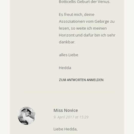
Botticellis Geburt der Venus.
Es freut mich, deine
Assoziationen vom Gebirge zu
lesen, so weite ich meinen
Horizont und dafür bin ich sehr
dankbar.
alles Liebe
Hedda
ZUM ANTWORTEN ANMELDEN
Miss Novice
9. April 2017 at 15:29
Liebe Hedda,