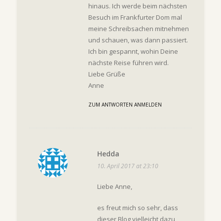
hinaus. Ich werde beim nächsten
Besuch im Frankfurter Dom mal
meine Schreibsachen mitnehmen
und schauen, was dann passiert.
Ich bin gespannt, wohin Deine
nächste Reise führen wird.
Liebe Grüße
Anne
ZUM ANTWORTEN ANMELDEN
Hedda
10. April 2017 at 23:10
Liebe Anne,
es freut mich so sehr, dass
dieser Blog vielleicht dazu