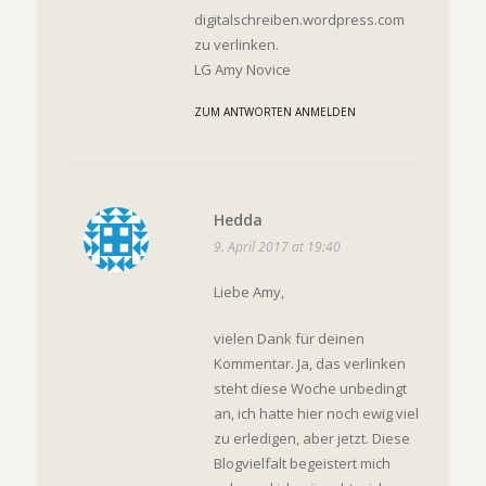
digitalschreiben.wordpress.com
zu verlinken.
LG Amy Novice
ZUM ANTWORTEN ANMELDEN
Hedda
9. April 2017 at 19:40
Liebe Amy,
vielen Dank für deinen
Kommentar. Ja, das verlinken
steht diese Woche unbedingt
an, ich hatte hier noch ewig viel
zu erledigen, aber jetzt. Diese
Blogvielfalt begeistert mich