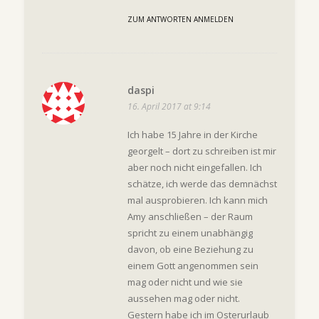
ZUM ANTWORTEN ANMELDEN
daspi
16. April 2017 at 9:14
Ich habe 15 Jahre in der Kirche
georgelt – dort zu schreiben ist mir
aber noch nicht eingefallen. Ich
schätze, ich werde das demnächst
mal ausprobieren. Ich kann mich
Amy anschließen – der Raum
spricht zu einem unabhängig
davon, ob eine Beziehung zu
einem Gott angenommen sein
mag oder nicht und wie sie
aussehen mag oder nicht.
Gestern habe ich im Osterurlaub