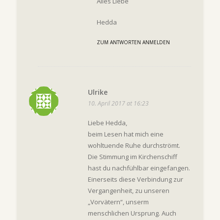
Alles Liebe
Hedda
ZUM ANTWORTEN ANMELDEN
Ulrike
10. April 2017 at 16:23
Liebe Hedda,
beim Lesen hat mich eine
wohltuende Ruhe durchströmt.
Die Stimmung im Kirchenschiff
hast du nachfühlbar eingefangen.
Einerseits diese Verbindung zur
Vergangenheit, zu unseren
„Vorvätern“, unserm
menschlichen Ursprung. Auch