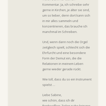
Kommentar. Ja, ich schreibe sehr
gerne in Kirchen, je älter sie sind,
um so lieber, denn dort kann sich
in mir alles sammeln und
konzentrieren, das brauche ich
manchmal im Schreiben.
Und, wenn dann noch die Orgel
zeitgleich spielt, schleicht sich die
Ehrfurcht und eine besondere
Form der Demut ein, die die
Relationen in meinem Leben
gerne wieder gerade rückt.
Wie toll, dass du so ein Instrument
spielst …
Liebe Sabine,
wie schön, dass ich dir
Bonhoeffers Zeilen nahe bringen