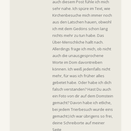
auch diesem Post fühle ich mich
sehr nahe. Ich spüre im Text, wie
Kirchenbesuche mich immer noch
aus den Latschen hauen, obwohl
ich mit dem Gedöns schon lang
nichts mehr zu tun habe. Das
Über-Menschliche hallt nach.
Allerdings frage ich mich, ob nicht
auch die unausgesprochene
Worte im Dom davontreiben
können. Ich weiß jedenfalls nicht
mehr, für was ich früher alles
gebetet habe. Oder habe ich dich
falsch verstanden? Hast Du auch
ein Foto von dir auf dem Domstein
gemacht? Davon habe ich etliche,
bei jedem Trierbesuch wurde eins
gemacht:) Ich war übrigens so frei,
deine Schreiborte auf meiner
Seite