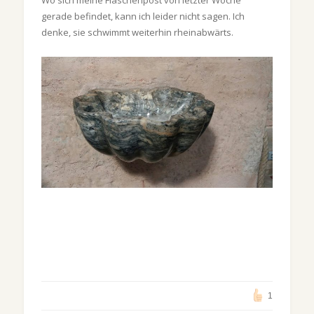
Wo sich meine Flaschenpost von letzter Woche
gerade befindet, kann ich leider nicht sagen. Ich
denke, sie schwimmt weiterhin rheinabwärts.
1