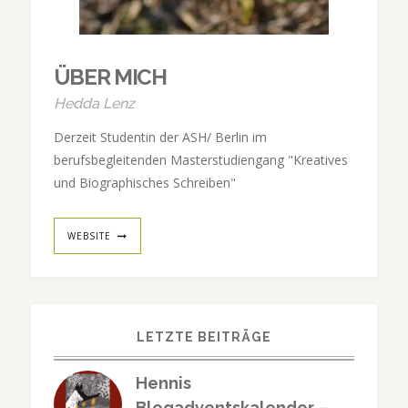
ÜBER MICH
Hedda Lenz
Derzeit Studentin der ASH/ Berlin im
berufsbegleitenden Masterstudiengang "Kreatives
und Biographisches Schreiben"
WEBSITE
LETZTE BEITRÄGE
Hennis
Blogadventskalender –