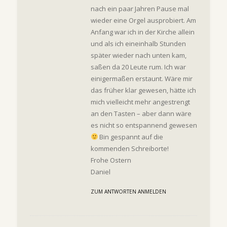
nach ein paar Jahren Pause mal
wieder eine Orgel ausprobiert. Am
Anfang war ich in der Kirche allein
und als ich eineinhalb Stunden
später wieder nach unten kam,
saßen da 20 Leute rum. Ich war
einigermaßen erstaunt. Wäre mir
das früher klar gewesen, hätte ich
mich vielleicht mehr angestrengt
an den Tasten – aber dann wäre
es nicht so entspannend gewesen
Bin gespannt auf die
kommenden Schreiborte!
Frohe Ostern
Daniel
ZUM ANTWORTEN ANMELDEN