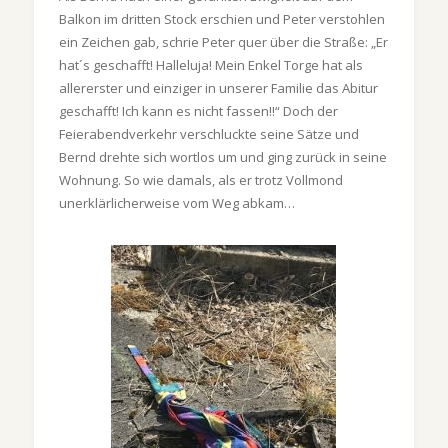
Balkon im dritten Stock erschien und Peter verstohlen
ein Zeichen gab, schrie Peter quer über die Straße: „Er
hat´s geschafft! Halleluja! Mein Enkel Torge hat als
allererster und einziger in unserer Familie das Abitur
geschafft! Ich kann es nicht fassen!!“ Doch der
Feierabendverkehr verschluckte seine Sätze und
Bernd drehte sich wortlos um und ging zurück in seine
Wohnung. So wie damals, als er trotz Vollmond
unerklärlicherweise vom Weg abkam…