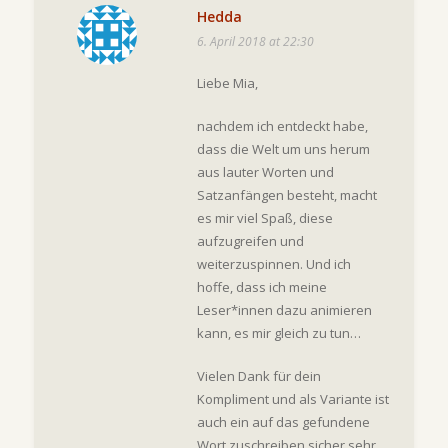
Hedda
6. April 2018 at 22:30
Liebe Mia,
nachdem ich entdeckt habe,
dass die Welt um uns herum
aus lauter Worten und
Satzanfängen besteht, macht
es mir viel Spaß, diese
aufzugreifen und
weiterzuspinnen. Und ich
hoffe, dass ich meine
Leser*innen dazu animieren
kann, es mir gleich zu tun…
Vielen Dank für dein
Kompliment und als Variante ist
auch ein auf das gefundene
Wort zuschreiben sicher sehr