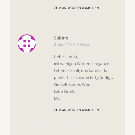
ZUM ANTWORTEN ANMELDEN
Sabine
6. April 2018 at 20:44
Liebe Hedda,
mit wenigen Worten ein ganzes
Leben erzählt; das kannst du
poetisch, leicht und tiefgründig …
Genieße jedes Wort,
liebe Grüße,
Mia
ZUM ANTWORTEN ANMELDEN