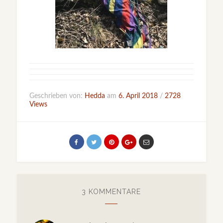
Geschrieben von:
Hedda
am
6. April 2018
/
2728
Views
3 KOMMENTARE