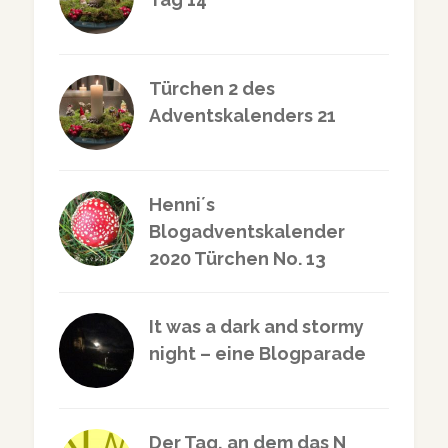
Türchen 2 des
Adventskalenders 21
Henni´s
Blogadventskalender
2020 Türchen No. 13
It was a dark and stormy
night – eine Blogparade
Der Tag, an dem das N