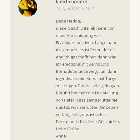
kuechenmarie
10. April 2018 at 13:25
Liebe Hedda,
diese Geschichte lebt sehr von
einer Verschiebung von
Erzählperspektiven. Lange habe
ich gedacht, es ist Peter, der es
endlich geschafft hat, dann war
ich emotional mit Bernd und
Bernadette unterwegs, um dann
irgendwann die Kurve mit Torge
zu kriegen. Das ist sehr gelungen.
Berührt hat mich die Feststellung
von Peter, dass seine Mutter nie
das tat, was sie wollte. Am Leben
vorbeigelebt, das ist bitter.
Danke auch für diese Geschichte.
Liebe Grüße
Anne