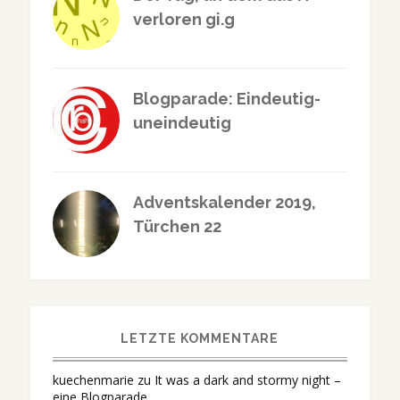
verloren gi.g
Blogparade: Eindeutig-
uneindeutig
Adventskalender 2019,
Türchen 22
LETZTE KOMMENTARE
kuechenmarie
zu
It was a dark and stormy night –
eine Blogparade