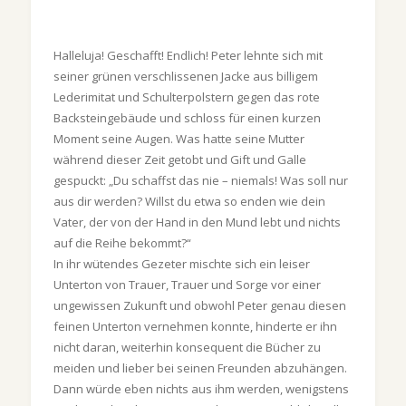
Halleluja! Geschafft! Endlich! Peter lehnte sich mit
seiner grünen verschlissenen Jacke aus billigem
Lederimitat und Schulterpolstern gegen das rote
Backsteingebäude und schloss für einen kurzen
Moment seine Augen. Was hatte seine Mutter
während dieser Zeit getobt und Gift und Galle
gespuckt: „Du schaffst das nie – niemals! Was soll nur
aus dir werden? Willst du etwa so enden wie dein
Vater, der von der Hand in den Mund lebt und nichts
auf die Reihe bekommt?“
In ihr wütendes Gezeter mischte sich ein leiser
Unterton von Trauer, Trauer und Sorge vor einer
ungewissen Zukunft und obwohl Peter genau diesen
feinen Unterton vernehmen konnte, hinderte er ihn
nicht daran, weiterhin konsequent die Bücher zu
meiden und lieber bei seinen Freunden abzuhängen.
Dann würde eben nichts aus ihm werden, wenigstens